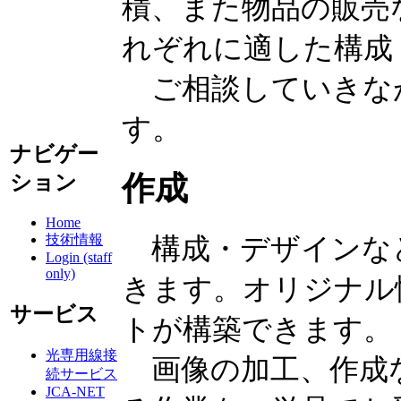
積、また物品の販売
れぞれに適した構成
ご相談していきな
す。
ナビゲー
作成
ション
Home
技術情報
構成・デザインな
Login (staff
only)
きます。オリジナル
サービス
トが構築できます。
光専用線接
画像の加工、作成
続サービス
JCA-NET