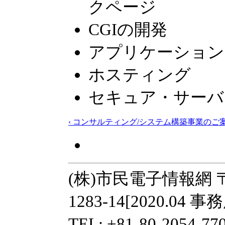
クページ
CGIの開発
アプリケーション
ホスティング
セキュア・サーバ
‹ コンサルティング/システム構築事業のご
(株)市民電子情報網 〒
1283-14[2020.0
TEL: +81-80-2054-77